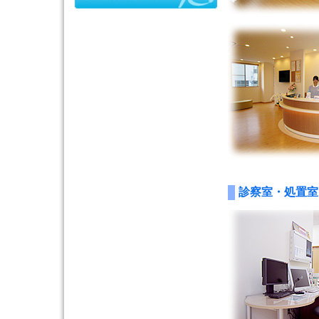
診察室・処置室