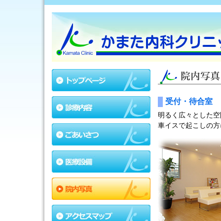
受付・待合室
明るく広々とした空
車イスで起こしの方