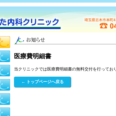
医療費明細書
当クリニックでは医療費明細書の無料交付を行ってお
← トップページへ戻る