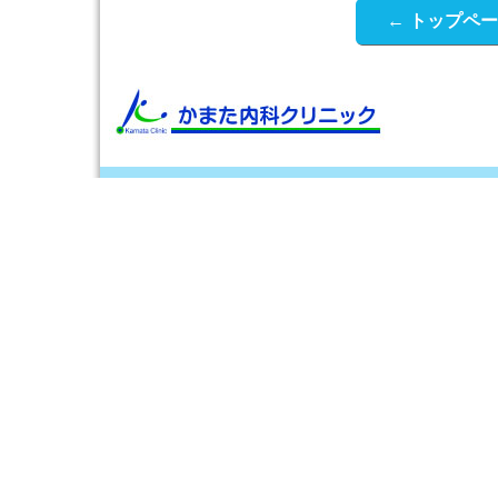
← トップペ